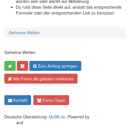
worden sein oder wartet auf Aktivierung.
Du rufst diese Seite direkt auf, anstatt das entsprechende
Formular oder den entsprechenden Link zu benutzen.
Geheime-Welten
Geheime-Welten
Zum Anfang springen
Alle Foren als gelesen markieren
Kontakt
Foren-Team
Deutsche Übersetzung:
MyBB.de
, Powered by
MyBB
.
Crafted by
EREE
and
Android BG
.